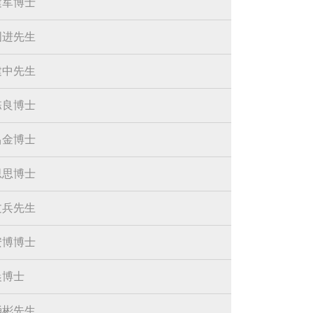
建军博士
国进先生
建中先生
栋良博士
昌金博士
思思博士
文兵先生
安博博士
晨博士
涌彬先生