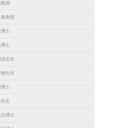
晓教授
久春教授
志博士
忠博士
国进先生
定钢先生
明博士
浩先生
正仕博士