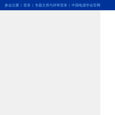
参会注册
登录
专题主席与评审登录
中国电源学会官网
|
|
|