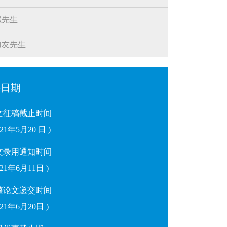
强先生
加友先生
要日期
文征稿截止时间
021年5月20 日 )
文录用通知时间
2021年6月11日 )
整论文递交时间
2021年6月20日 )