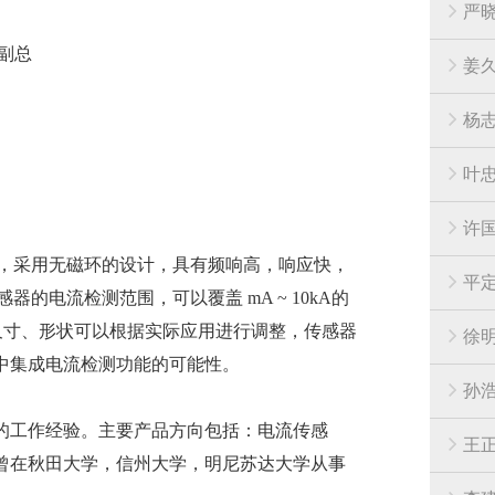
严
副总
姜
杨
叶
许
器，采用无磁环的设计，具有频响高，响应快，
平
的电流检测范围，可以覆盖 mA ~ 10kA的
的尺寸、形状可以根据实际应用进行调整，传感器
徐
中集成电流检测功能的可能性。
孙
的工作经验。主要产品方向包括：电流传感
王
曾在秋田大学，信州大学，明尼苏达大学从事